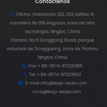
Contáctenos
Oficina: Habitación 202, 203, Edificio B,
carretera No.158.Jingyuan, zona de alta
tecnología, Ningbo, China
Fábrica: No.6 Donggong Road, parque
industrial de Dongguang, zona de Yinzhou,
Ningbo, China
Fax: + 86-0574-87026385
Tel: + 86-0574-87023552
E-mail:
info@leap-seals.com
cora@leap-seals.com