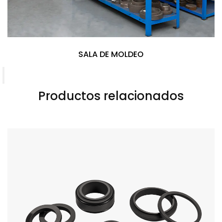
DEO
SALA DE MOLD
Productos relacionados