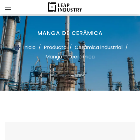
MANGA DE CERÁMICA
Inicio
/
Producto
/
Cerámica industrial
/
Manga de cerámica