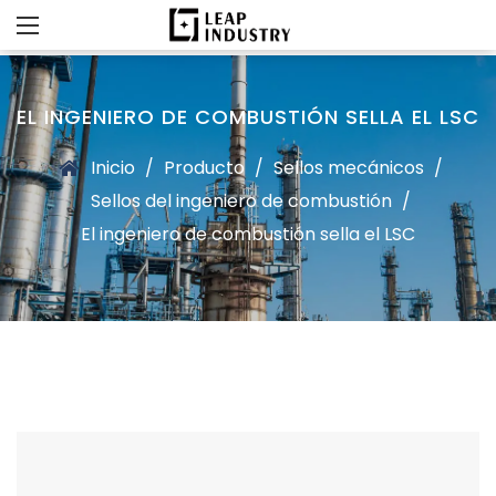
EL INGENIERO DE COMBUSTIÓN SELLA EL LSC
Inicio
/
Producto
/
Sellos mecánicos
/
Sellos del ingeniero de combustión
/
El ingeniero de combustión sella el LSC